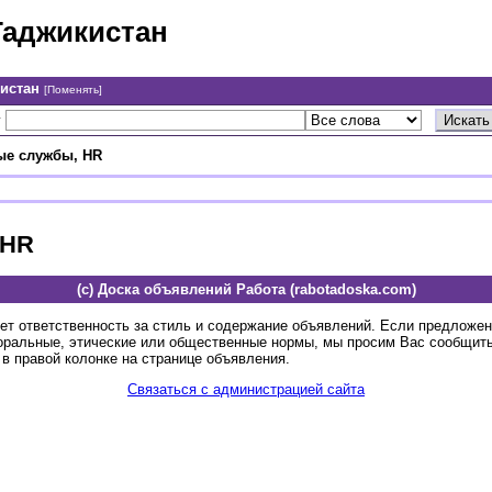
Таджикистан
кистан
[Поменять]
у
ые службы, HR
 HR
(c) Доска объявлений Работа (rabotadoska.com)
ет ответственность за стиль и содержание объявлений. Если предложе
оральные, этические или общественные нормы, мы просим Вас сообщить
в правой колонке на странице объявления.
Связаться с администрацией сайта