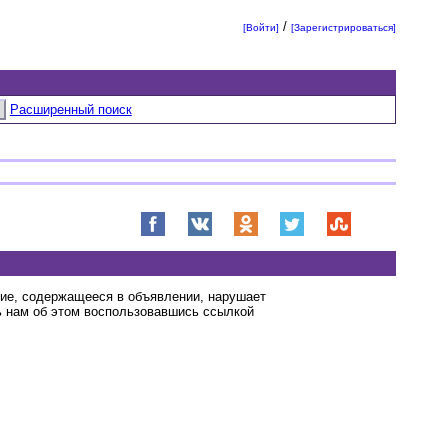
/
[Войти]
[Зарегистрироваться]
Расширенный поиск
ние, содержащееся в объявлении, нарушает
 нам об этом воспользовавшись ссылкой