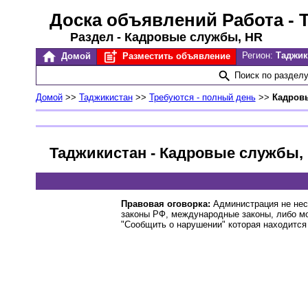
Доска объявлений Работа
- 
Раздел - Кадровые службы, HR
Регион:
Таджи
Домой
Разместить объявление
Поиск по раздел
Домой
>>
Таджикистан
>>
Требуются - полный день
>>
Кадров
Таджикистан - Кадровые службы,
Правовая оговорка:
Администрация не нес
законы РФ, международные законы, либо м
"Сообщить о нарушении" которая находится 