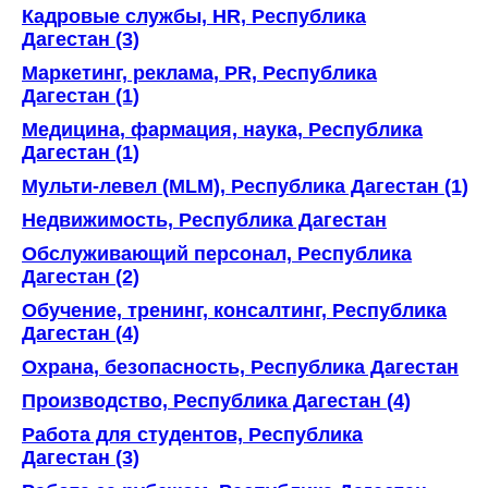
Кадровые службы, HR, Республика
Дагестан (3)
Маркетинг, реклама, PR, Республика
Дагестан (1)
Медицина, фармация, наука, Республика
Дагестан (1)
Мульти-левел (MLM), Республика Дагестан (1)
Недвижимость, Республика Дагестан
Обслуживающий персонал, Республика
Дагестан (2)
Обучение, тренинг, консалтинг, Республика
Дагестан (4)
Охрана, безопасность, Республика Дагестан
Производство, Республика Дагестан (4)
Работа для студентов, Республика
Дагестан (3)