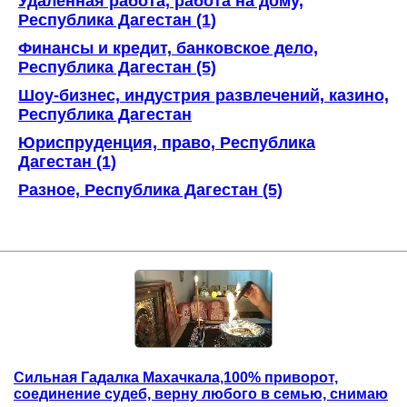
Удаленная работа, работа на дому,
Республика Дагестан (1)
Финансы и кредит, банковское дело,
Республика Дагестан (5)
Шоу-бизнес, индустрия развлечений, казино,
Республика Дагестан
Юриспруденция, право, Республика
Дагестан (1)
Разное, Республика Дагестан (5)
Сильная Гадалка Махачкала,100% приворот,
соединение судеб, верну любого в семью, снимаю