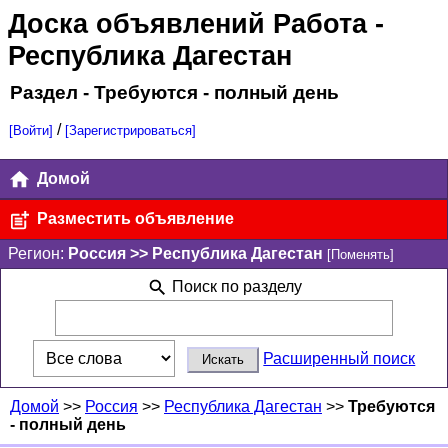
Доска объявлений Работа
-
Республика Дагестан
Раздел - Требуются - полный день
/
[Войти]
[Зарегистрироваться]
Домой
Разместить объявление
Регион:
Россия >> Республика Дагестан
[Поменять]
Поиск по разделу
Расширенный поиск
Домой
>>
Россия
>>
Республика Дагестан
>>
Требуются
- полный день