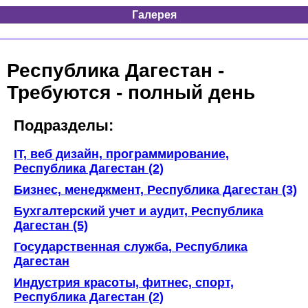
Галерея
Республика Дагестан -
Требуются - полный день
Подразделы:
IT, веб дизайн, программирование,
Республика Дагестан (2)
Бизнес, менеджмент, Республика Дагестан (3)
Бухгалтерский учет и аудит, Республика
Дагестан (5)
Государственная служба, Республика
Дагестан
Индустрия красоты, фитнес, спорт,
Республика Дагестан (2)