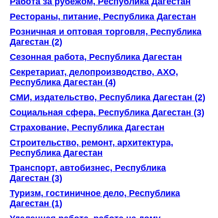
Работа за рубежом, Республика Дагестан
Рестораны, питание, Республика Дагестан
Розничная и оптовая торговля, Республика
Дагестан (2)
Сезонная работа, Республика Дагестан
Секретариат, делопроизводство, АХО,
Республика Дагестан (4)
СМИ, издательство, Республика Дагестан (2)
Социальная сфера, Республика Дагестан (3)
Страхование, Республика Дагестан
Строительство, ремонт, архитектура,
Республика Дагестан
Транспорт, автобизнес, Республика
Дагестан (3)
Туризм, гостиничное дело, Республика
Дагестан (1)