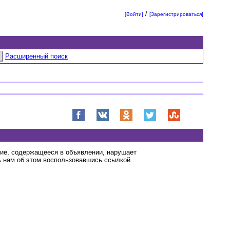
/
[Войти]
[Зарегистрироваться]
Расширенный поиск
ние, содержащееся в объявлении, нарушает
 нам об этом воспользовавшись ссылкой