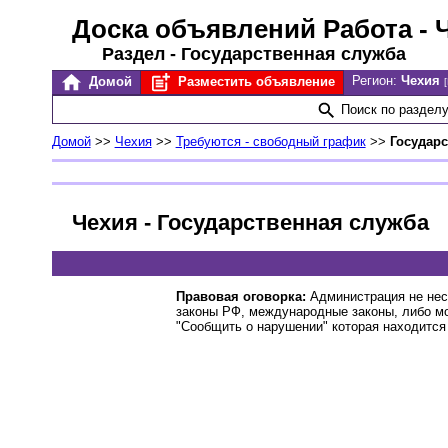
Доска объявлений Работа
- 
Раздел - Государственная служба
Регион:
Чехия
Домой
Разместить объявление
Поиск по раздел
Домой
>>
Чехия
>>
Требуются - свободный график
>>
Государс
Чехия - Государственная служба
Правовая оговорка:
Администрация не нес
законы РФ, международные законы, либо м
"Сообщить о нарушении" которая находится 