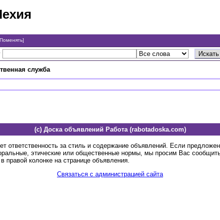
Чехия
[Поменять]
у
твенная служба
(c) Доска объявлений Работа (rabotadoska.com)
ет ответственность за стиль и содержание объявлений. Если предложе
оральные, этические или общественные нормы, мы просим Вас сообщить
в правой колонке на странице объявления.
Связаться с администрацией сайта