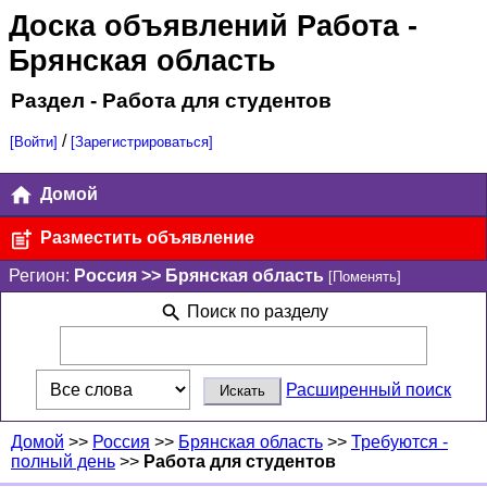
Доска объявлений Работа
-
Брянская область
Раздел - Работа для студентов
/
[Войти]
[Зарегистрироваться]
Домой
Разместить объявление
Регион:
Россия >> Брянская область
[Поменять]
Поиск по разделу
Расширенный поиск
Домой
>>
Россия
>>
Брянская область
>>
Требуются -
полный день
>>
Работа для студентов