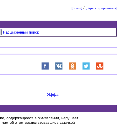
/
[Войти]
[Зарегистрироваться]
Расширенный поиск
Яффа
ние, содержащееся в объявлении, нарушает
 нам об этом воспользовавшись ссылкой