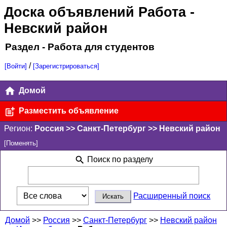
Доска объявлений Работа
-
Невский район
Раздел - Работа для студентов
/
[Войти]
[Зарегистрироваться]
Домой
Разместить объявление
Регион:
Россия >> Санкт-Петербург >> Невский район
[Поменять]
Поиск по разделу
Расширенный поиск
Домой
>>
Россия
>>
Санкт-Петербург
>>
Невский район