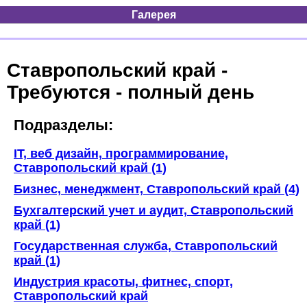
Галерея
Ставропольский край -
Требуются - полный день
Подразделы:
IT, веб дизайн, программирование,
Ставропольский край (1)
Бизнес, менеджмент, Ставропольский край (4)
Бухгалтерский учет и аудит, Ставропольский
край (1)
Государственная служба, Ставропольский
край (1)
Индустрия красоты, фитнес, спорт,
Ставропольский край