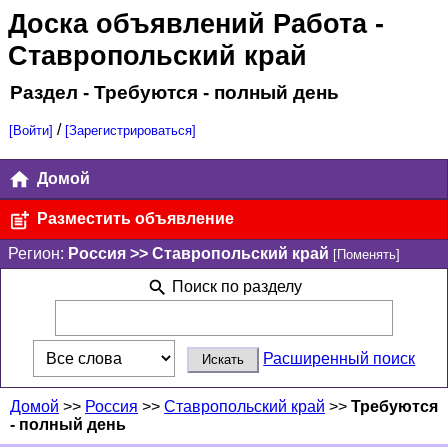
Доска объявлений Работа
-
Ставропольский край
Раздел - Требуются - полный день
/
[Войти]
[Зарегистрироваться]
Домой
Разместить объявление
Регион:
Россия >> Ставропольский край
[Поменять]
Поиск по разделу
Расширенный поиск
Домой
>>
Россия
>>
Ставропольский край
>>
Требуются
- полный день