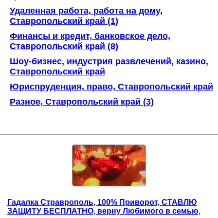
Удаленная работа, работа на дому,
Ставропольский край (1)
Финансы и кредит, банковское дело,
Ставропольский край (8)
Шоу-бизнес, индустрия развлечений, казино,
Ставропольский край
Юриспруденция, право, Ставропольский край
Разное, Ставропольский край (3)
Гадалка Страврополь, 100% Приворот, СТАВЛЮ
ЗАЩИТУ БЕСПЛАТНО, верну Любимого в семью,