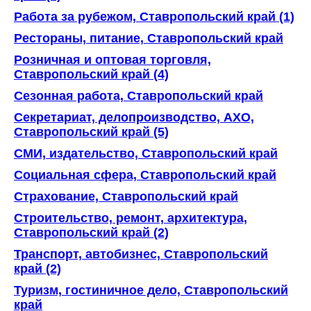
Работа за рубежом, Ставропольский край (1)
Рестораны, питание, Ставропольский край
Розничная и оптовая торговля,
Ставропольский край (4)
Сезонная работа, Ставропольский край
Секретариат, делопроизводство, АХО,
Ставропольский край (5)
СМИ, издательство, Ставропольский край
Социальная сфера, Ставропольский край
Страхование, Ставропольский край
Строительство, ремонт, архитектура,
Ставропольский край (2)
Транспорт, автобизнес, Ставропольский
край (2)
Туризм, гостиничное дело, Ставропольский
край