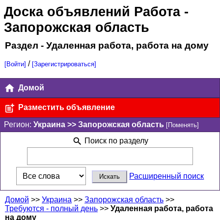
Доска объявлений Работа
-
Запорожская область
Раздел - Удаленная работа, работа на дому
/
[Войти]
[Зарегистрироваться]
Домой
Разместить объявление
Регион:
Украина >> Запорожская область
[Поменять]
Поиск по разделу
Расширенный поиск
Домой
>>
Украина
>>
Запорожская область
>>
Требуются - полный день
>>
Удаленная работа, работа
на дому