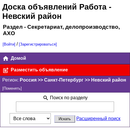
Доска объявлений Работа
-
Невский район
Раздел - Секретариат, делопроизводство,
АХО
/
[Войти]
[Зарегистрироваться]
Домой
Разместить объявление
Регион:
Россия >> Санкт-Петербург >> Невский район
[Поменять]
Поиск по разделу
Расширенный поиск