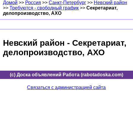
Домой
>>
Россия
>>
Санкт-Петербург
>>
Невский район
>>
Требуются - свободный график
>>
Секретариат,
делопроизводство, АХО
Невский район - Секретариат,
делопроизводство, АХО
(c) Доска объявлений Работа (rabotadoska.com)
Связаться с администрацией сайта