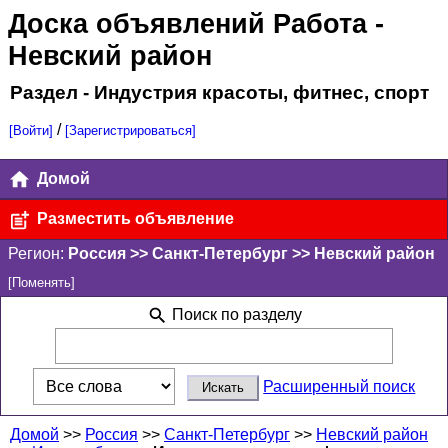
Доска объявлений Работа
-
Невский район
Раздел - Индустрия красоты, фитнес, спорт
/
[Войти]
[Зарегистрироваться]
Домой
Разместить объявление
Регион:
Россия >> Санкт-Петербург >> Невский район
[Поменять]
Поиск по разделу
Расширенный поиск
Домой
>>
Россия
>>
Санкт-Петербург
>>
Невский район