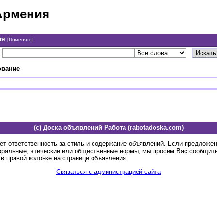
Армения
ия
[Поменять]
у
ование
(c) Доска объявлений Работа (rabotadoska.com)
ет ответственность за стиль и содержание объявлений. Если предложе
оральные, этические или общественные нормы, мы просим Вас сообщить
в правой колонке на странице объявления.
Связаться с администрацией сайта