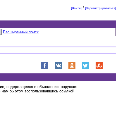
/
[Войти]
[Зарегистрироваться]
Расширенный поиск
ние, содержащееся в объявлении, нарушает
 нам об этом воспользовавшись ссылкой