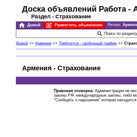
Доска объявлений Работа
- 
Раздел - Страхование
Регион:
Армен
Домой
Разместить объявление
Поиск по раздел
Домой
>>
Армения
>>
Требуются - свободный график
>>
Страх
Армения - Страхование
Правовая оговорка:
Администрация не нес
законы РФ, международные законы, либо м
"Сообщить о нарушении" которая находится 