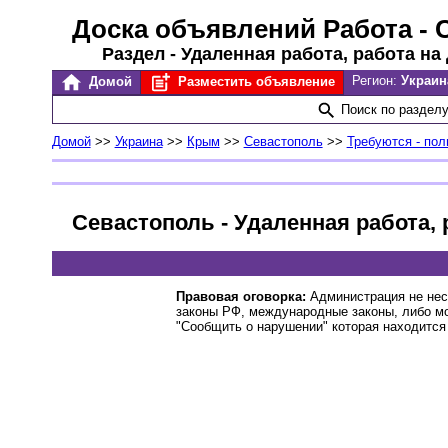
Доска объявлений Работа
- 
Раздел - Удаленная работа, работа на
Регион:
Украин
Домой
Разместить объявление
Поиск по раздел
Домой
>>
Украина
>>
Крым
>>
Севастополь
>>
Требуются - пол
Севастополь - Удаленная работа, 
Правовая оговорка:
Администрация не нес
законы РФ, международные законы, либо м
"Сообщить о нарушении" которая находится 