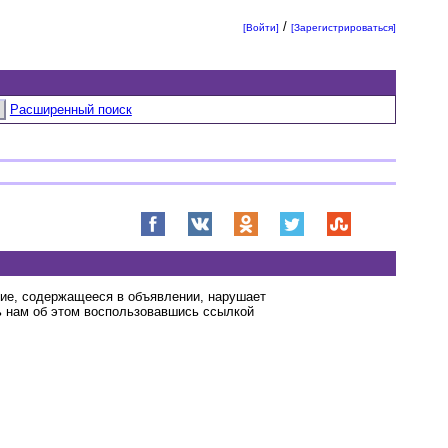
/
[Войти]
[Зарегистрироваться]
Расширенный поиск
ние, содержащееся в объявлении, нарушает
 нам об этом воспользовавшись ссылкой