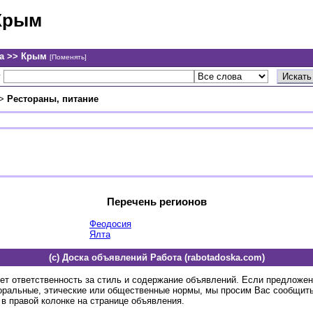
Крым
а >> Крым
[Поменять]
у
>
Рестораны, питание
Перечень регионов
Феодосия
Ялта
(c) Доска объявлений Работа (rabotadoska.com)
ет ответственность за стиль и содержание объявлений. Если предложе
оральные, этические или общественные нормы, мы просим Вас сообщить
в правой колонке на странице объявления.