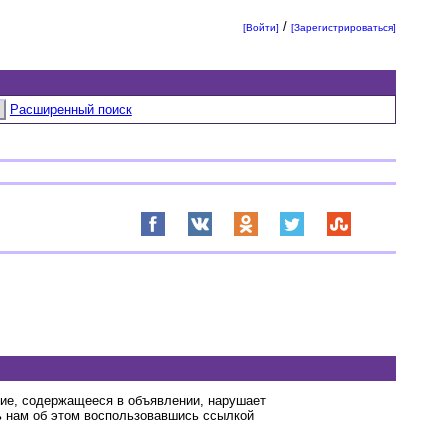
/
[Войти]
[Зарегистрироваться]
Расширенный поиск
ние, содержащееся в объявлении, нарушает
 нам об этом воспользовавшись ссылкой