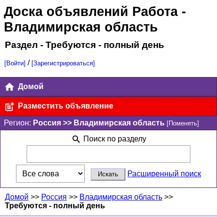
Доска объявлений Работа
-
Владимирская область
Раздел - Требуются - полный день
/
[Войти]
[Зарегистрироваться]
Домой
Разместить объявление
Регион:
Россия >> Владимирская область
[Поменять]
Поиск по разделу
Расширенный поиск
Домой
>>
Россия
>>
Владимирская область
>>
Требуются - полный день