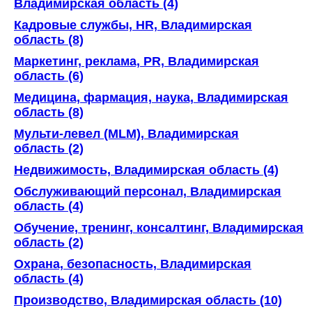
Владимирская область (4)
Кадровые службы, HR, Владимирская
область (8)
Маркетинг, реклама, PR, Владимирская
область (6)
Медицина, фармация, наука, Владимирская
область (8)
Мульти-левел (MLM), Владимирская
область (2)
Недвижимость, Владимирская область (4)
Обслуживающий персонал, Владимирская
область (4)
Обучение, тренинг, консалтинг, Владимирская
область (2)
Охрана, безопасность, Владимирская
область (4)
Производство, Владимирская область (10)