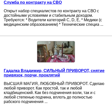
Служба по контракту на СВО
Открыт набор специалистов по контракту на СВО с
достойными условиями и стабильным доходом.
Требуются: * Водители категорий C, D, E, * Медики (с
медицинским образованием) * Технические специа ...
Гадалка Владимир, СИЛЬНЫЙ ПРИВОРОТ, снятие
привязок, порчи, проклятий
ВЫСШАЯ МАГИЯ, ЛЮБОВНЫЙ ПРИВОРОТ. Сделаю
любой приворот. Как простой, так и любой
кладбищенский. Как без подчинения воли, так и с
любой степенью подчина, вплоть до полностью
рабского подчинения ...