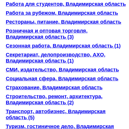
Работа для студентов, Владимирская область
Работа за рубежом, Владимирская область
Рестораны, питание, Владимирская область
Розничная и оптовая торговля,
Владимирская область (3)
Сезонная работа, Владимирская область (1)
Секретариат, делопроизводство, АХО,
Владимирская область (1)
СМИ, издательство, Владимирская область
Социальная сфера, Владимирская область
Страхование, Владимирская область
Строительство, ремонт, архитектура,
Владимирская область (2)
Транспорт, автобизнес, Владимирская
область (5)
Туризм, гостиничное дело, Владимирская