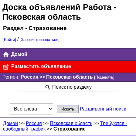
Доска объявлений Работа
-
Псковская область
Раздел - Страхование
/
[Войти]
[Зарегистрироваться]
Домой
Разместить объявление
Регион:
Россия >> Псковская область
[Поменять]
Поиск по разделу
Расширенный поиск
Домой
>>
Россия
>>
Псковская область
>>
Требуются -
свободный график
>>
Страхование