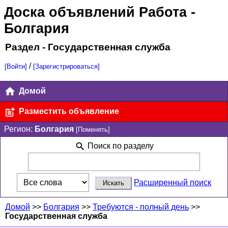
Доска объявлений Работа
-
Болгария
Раздел - Государственная служба
/
[Войти]
[Зарегистрироваться]
Домой
Разместить объявление
Регион:
Болгария
[Поменять]
Поиск по разделу
Расширенный поиск
Домой
>>
Болгария
>>
Требуются - полный день
>>
Государственная служба