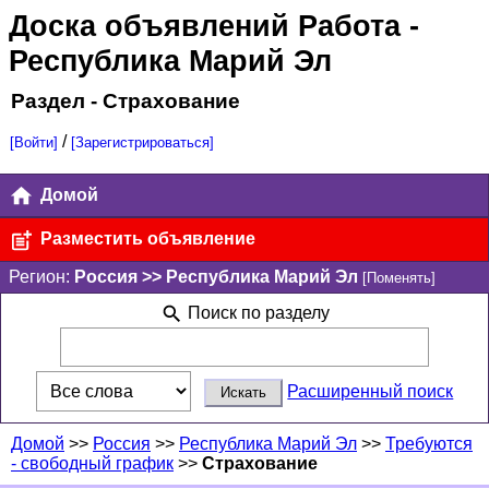
Доска объявлений Работа
-
Республика Марий Эл
Раздел - Страхование
/
[Войти]
[Зарегистрироваться]
Домой
Разместить объявление
Регион:
Россия >> Республика Марий Эл
[Поменять]
Поиск по разделу
Расширенный поиск
Домой
>>
Россия
>>
Республика Марий Эл
>>
Требуются
- свободный график
>>
Страхование