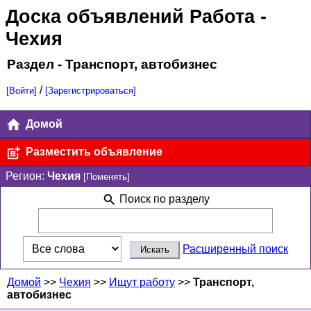
Доска объявлений Работа
-
Чехия
Раздел - Транспорт, автобизнес
/
[Войти]
[Зарегистрироваться]
Домой
Разместить объявление
Регион:
Чехия
[Поменять]
Поиск по разделу
Расширенный поиск
Домой
>>
Чехия
>>
Ищут работу
>>
Транспорт,
автобизнес