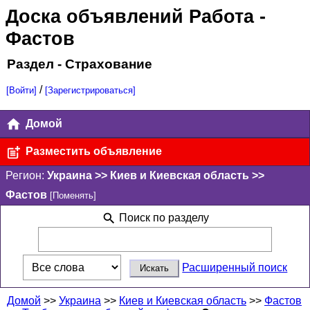
Доска объявлений Работа
-
Фастов
Раздел - Страхование
/
[Войти]
[Зарегистрироваться]
Домой
Разместить объявление
Регион:
Украина >> Киев и Киевская область >>
Фастов
[Поменять]
Поиск по разделу
Расширенный поиск
Домой
>>
Украина
>>
Киев и Киевская область
>>
Фастов