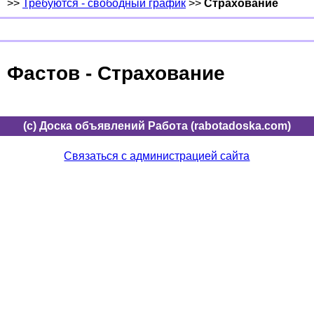
>>
Требуются - свободный график
>>
Страхование
Фастов - Страхование
(c) Доска объявлений Работа (rabotadoska.com)
Связаться с администрацией сайта