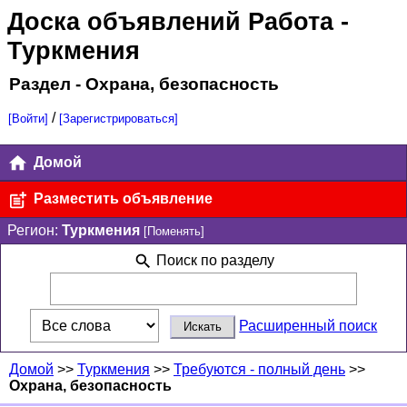
Доска объявлений Работа
-
Туркмения
Раздел - Охрана, безопасность
/
[Войти]
[Зарегистрироваться]
Домой
Разместить объявление
Регион:
Туркмения
[Поменять]
Поиск по разделу
Расширенный поиск
Домой
>>
Туркмения
>>
Требуются - полный день
>>
Охрана, безопасность