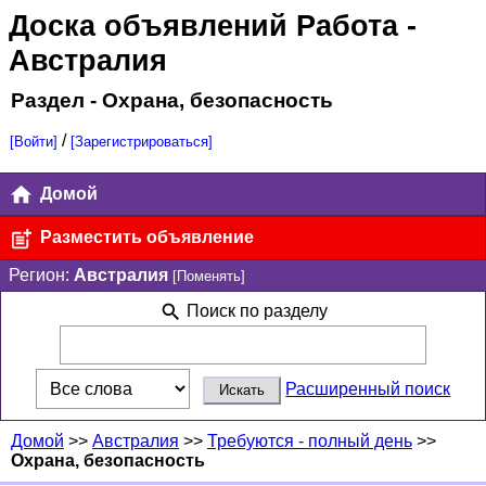
Доска объявлений Работа
-
Австралия
Раздел - Охрана, безопасность
/
[Войти]
[Зарегистрироваться]
Домой
Разместить объявление
Регион:
Австралия
[Поменять]
Поиск по разделу
Расширенный поиск
Домой
>>
Австралия
>>
Требуются - полный день
>>
Охрана, безопасность