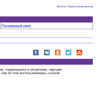
/
[Войти]
[Зарегистрироваться]
Расширенный поиск
ние, содержащееся в объявлении, нарушает
 нам об этом воспользовавшись ссылкой