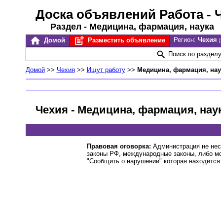
Доска объявлений Работа
- 
Раздел - Медицина, фармация, наука
Регион:
Чехия
Домой
Разместить объявление
Поиск по раздел
Домой
>>
Чехия
>>
Ищут работу
>>
Медицина, фармация, нау
Чехия - Медицина, фармация, нау
Правовая оговорка:
Администрация не нес
законы РФ, международные законы, либо м
"Сообщить о нарушении" которая находится 