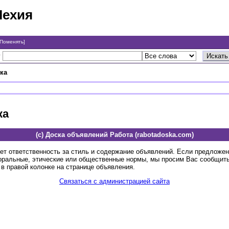
Чехия
[Поменять]
у
ка
ка
(c) Доска объявлений Работа (rabotadoska.com)
ет ответственность за стиль и содержание объявлений. Если предложе
оральные, этические или общественные нормы, мы просим Вас сообщить
в правой колонке на странице объявления.
Связаться с администрацией сайта