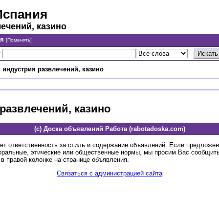
Испания
лечений, казино
ия
[Поменять]
у
 индустрия развлечений, казино
 развлечений, казино
(c) Доска объявлений Работа (rabotadoska.com)
ет ответственность за стиль и содержание объявлений. Если предложе
оральные, этические или общественные нормы, мы просим Вас сообщить
в правой колонке на странице объявления.
Связаться с администрацией сайта