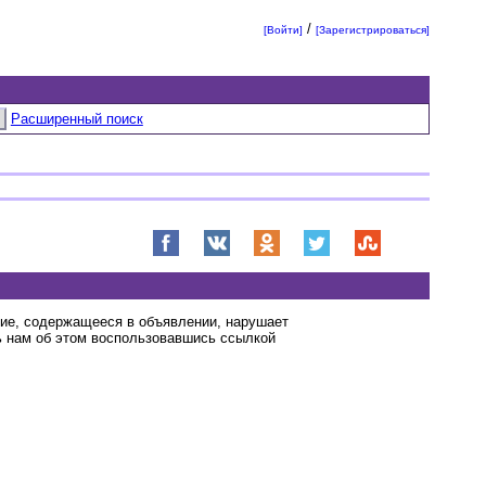
/
[Войти]
[Зарегистрироваться]
Расширенный поиск
ние, содержащееся в объявлении, нарушает
 нам об этом воспользовавшись ссылкой