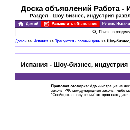
Доска объявлений Работа
- 
Раздел - Шоу-бизнес, индустрия разв
Регион:
Испан
Домой
Разместить объявление
Поиск по раздел
Домой
>>
Испания
>>
Требуются - полный день
>>
Шоу-бизнес,
Испания - Шоу-бизнес, индустрия
Правовая оговорка:
Администрация не нес
законы РФ, международные законы, либо м
"Сообщить о нарушении" которая находится 