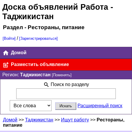
Доска объявлений Работа
-
Таджикистан
Раздел - Рестораны, питание
/
[Войти]
[Зарегистрироваться]
Домой
Разместить объявление
Регион:
Таджикистан
[Поменять]
Поиск по разделу
Расширенный поиск
Домой
>>
Таджикистан
>>
Ищут работу
>>
Рестораны,
питание