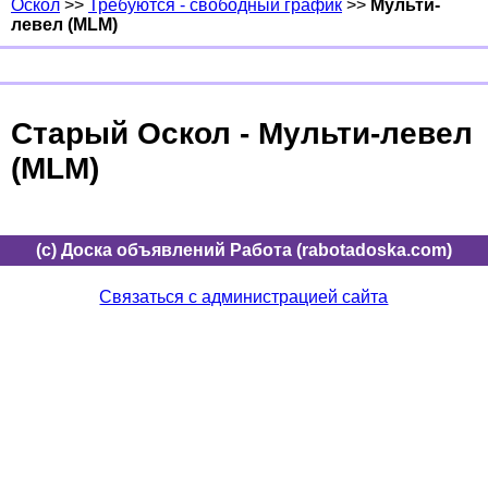
Оскол
>>
Требуются - свободный график
>>
Мульти-
левел (MLM)
Старый Оскол - Мульти-левел
(MLM)
(c) Доска объявлений Работа (rabotadoska.com)
Связаться с администрацией сайта