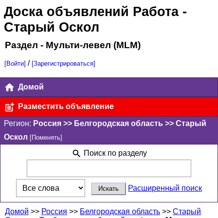
Доска объявлений Работа
-
Старый Оскол
Раздел - Мульти-левел (MLM)
/
[Войти]
[Зарегистрироваться]
Домой
Разместить объявление
Регион:
Россия >> Белгородская область >> Старый
Оскол
[Поменять]
Поиск по разделу
Расширенный поиск
Домой
>>
Россия
>>
Белгородская область
>>
Старый