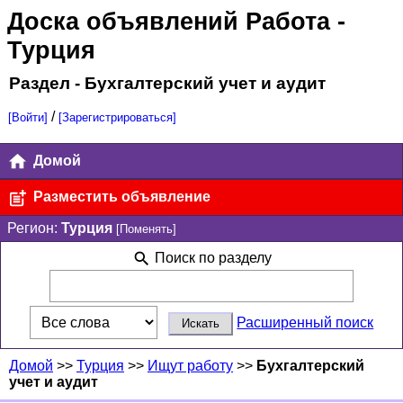
Доска объявлений Работа
-
Турция
Раздел - Бухгалтерский учет и аудит
/
[Войти]
[Зарегистрироваться]
Домой
Разместить объявление
Регион:
Турция
[Поменять]
Поиск по разделу
Расширенный поиск
Домой
>>
Турция
>>
Ищут работу
>>
Бухгалтерский
учет и аудит