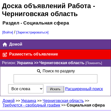
Доска объявлений Работа
-
Черниговская область
Раздел - Социальная сфера
/
[Войти]
[Зарегистрироваться]
Домой
Разместить объявление
Регион:
Украина >> Черниговская область
[Поменять]
Поиск по разделу
Расширенный поиск
Домой
>>
Украина
>>
Черниговская область
>>
Требуются - свободный график
>>
Социальная сфера