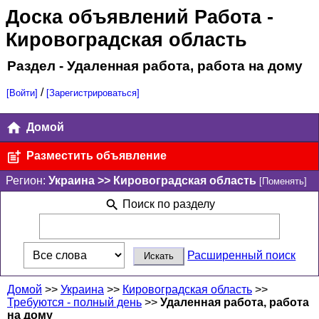
Доска объявлений Работа
-
Кировоградская область
Раздел - Удаленная работа, работа на дому
/
[Войти]
[Зарегистрироваться]
Домой
Разместить объявление
Регион:
Украина >> Кировоградская область
[Поменять]
Поиск по разделу
Расширенный поиск
Домой
>>
Украина
>>
Кировоградская область
>>
Требуются - полный день
>>
Удаленная работа, работа
на дому