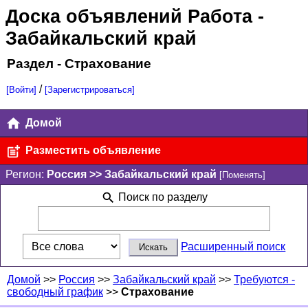
Доска объявлений Работа
-
Забайкальский край
Раздел - Страхование
/
[Войти]
[Зарегистрироваться]
Домой
Разместить объявление
Регион:
Россия >> Забайкальский край
[Поменять]
Поиск по разделу
Расширенный поиск
Домой
>>
Россия
>>
Забайкальский край
>>
Требуются -
свободный график
>>
Страхование