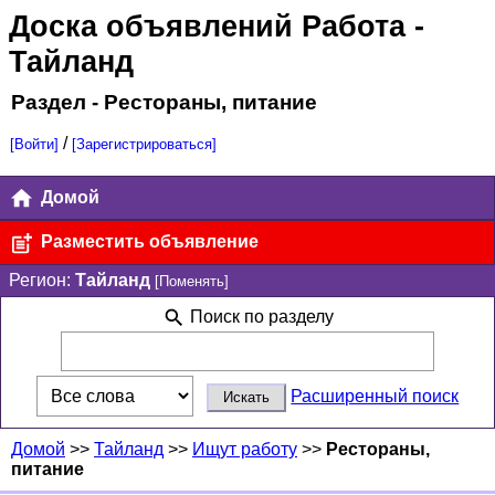
Доска объявлений Работа
-
Тайланд
Раздел - Рестораны, питание
/
[Войти]
[Зарегистрироваться]
Домой
Разместить объявление
Регион:
Тайланд
[Поменять]
Поиск по разделу
Расширенный поиск
Домой
>>
Тайланд
>>
Ищут работу
>>
Рестораны,
питание