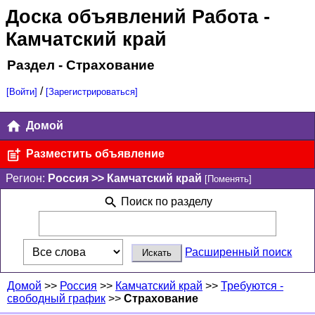
Доска объявлений Работа
-
Камчатский край
Раздел - Страхование
/
[Войти]
[Зарегистрироваться]
Домой
Разместить объявление
Регион:
Россия >> Камчатский край
[Поменять]
Поиск по разделу
Расширенный поиск
Домой
>>
Россия
>>
Камчатский край
>>
Требуются -
свободный график
>>
Страхование