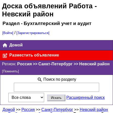
Доска объявлений Работа
-
Невский район
Раздел - Бухгалтерский учет и аудит
/
[Войти]
[Зарегистрироваться]
Домой
Разместить объявление
Регион:
Россия >> Санкт-Петербург >> Невский район
[Поменять]
Поиск по разделу
Расширенный поиск
Домой
>>
Россия
>>
Санкт-Петербург
>>
Невский район