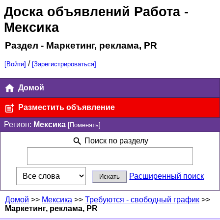
Доска объявлений Работа
-
Мексика
Раздел - Маркетинг, реклама, PR
/
[Войти]
[Зарегистрироваться]
Домой
Разместить объявление
Регион:
Мексика
[Поменять]
Поиск по разделу
Расширенный поиск
Домой
>>
Мексика
>>
Требуются - свободный график
>>
Маркетинг, реклама, PR