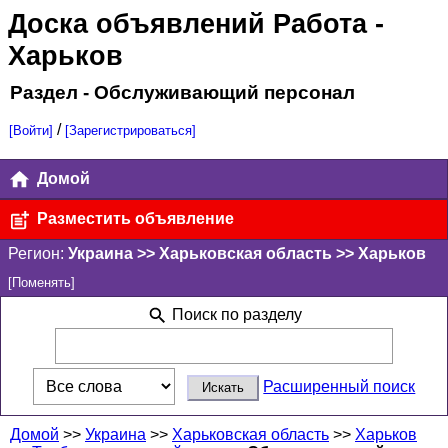
Доска объявлений Работа
-
Харьков
Раздел - Обслуживающий персонал
/
[Войти]
[Зарегистрироваться]
Домой
Разместить объявление
Регион:
Украина >> Харьковская область >> Харьков
[Поменять]
Поиск по разделу
Расширенный поиск
Домой
>>
Украина
>>
Харьковская область
>>
Харьков