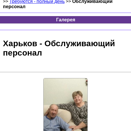
>>
Требуются - полный день
>>
Обслуживающий
персонал
Галерея
Харьков - Обслуживающий
персонал