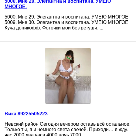
5000. Мне 29. Элегантна и воспитана. УМЕЮ
МНОГОЕ.
5000. Мне 29. Элегантна и воспитана. УМЕЮ МНОГОЕ.
5009. Мне 30. Элегантна и воспитана. УМЕЮ МНОГОЕ
Куча допикофф. Фоточки мои без ретуши. ...
Вика 89225505223
Невский район Сегодня вечером оставь всё остальное.
Только ты, я и немного света свечей. Приходи… я жду.
час 2000 два часа 4000 ночь 7000 ...