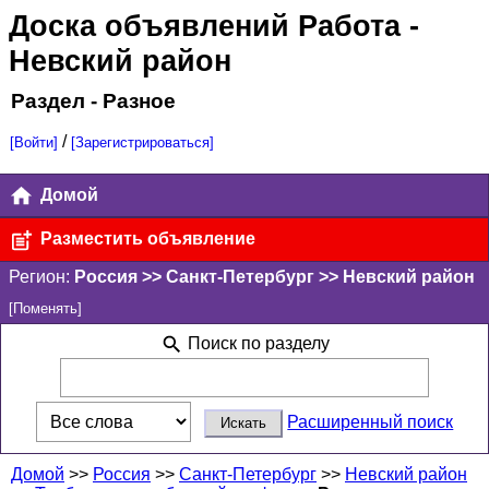
Доска объявлений Работа
-
Невский район
Раздел - Разное
/
[Войти]
[Зарегистрироваться]
Домой
Разместить объявление
Регион:
Россия >> Санкт-Петербург >> Невский район
[Поменять]
Поиск по разделу
Расширенный поиск
Домой
>>
Россия
>>
Санкт-Петербург
>>
Невский район