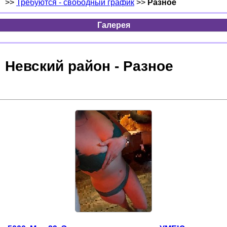
>>
Требуются - свободный график
>>
Разное
Галерея
Невский район - Разное