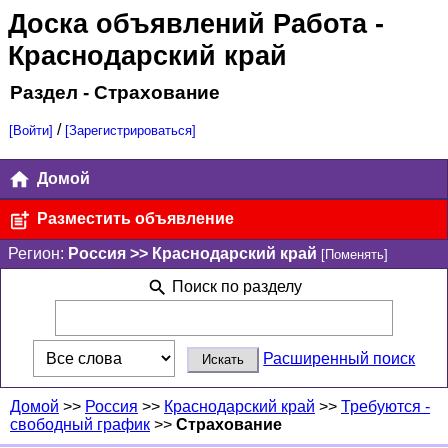
Доска объявлений Работа
-
Краснодарский край
Раздел - Страхование
/
[Войти]
[Зарегистрироваться]
Домой
Разместить объявление
Регион:
Россия >> Краснодарский край
[Поменять]
Поиск по разделу
Расширенный поиск
Домой
>>
Россия
>>
Краснодарский край
>>
Требуются -
свободный график
>>
Страхование