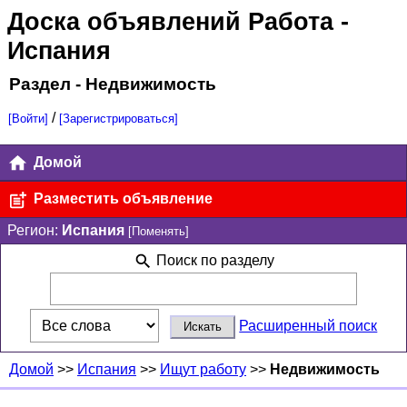
Доска объявлений Работа
-
Испания
Раздел - Недвижимость
/
[Войти]
[Зарегистрироваться]
Домой
Разместить объявление
Регион:
Испания
[Поменять]
Поиск по разделу
Расширенный поиск
Домой
>>
Испания
>>
Ищут работу
>>
Недвижимость