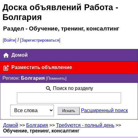
Доска объявлений Работа
-
Болгария
Раздел - Обучение, тренинг, консалтинг
/
[Войти]
[Зарегистрироваться]
Домой
Разместить объявление
Регион:
Болгария
[Поменять]
Поиск по разделу
Расширенный поиск
Домой
>>
Болгария
>>
Требуются - полный день
>>
Обучение, тренинг, консалтинг