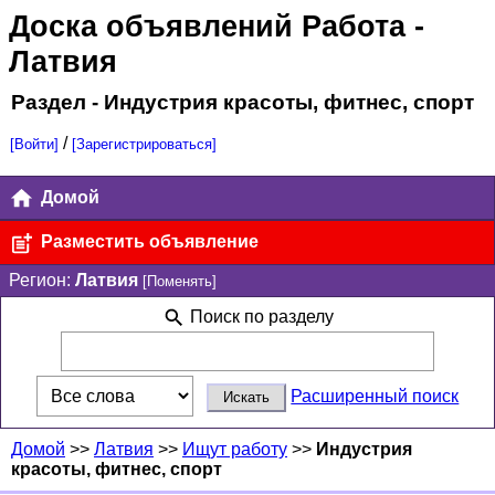
Доска объявлений Работа
-
Латвия
Раздел - Индустрия красоты, фитнес, спорт
/
[Войти]
[Зарегистрироваться]
Домой
Разместить объявление
Регион:
Латвия
[Поменять]
Поиск по разделу
Расширенный поиск
Домой
>>
Латвия
>>
Ищут работу
>>
Индустрия
красоты, фитнес, спорт