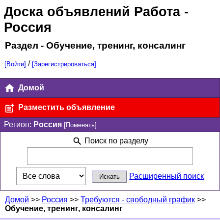
Доска объявлений Работа
-
Россия
Раздел - Обучение, тренинг, консалинг
/
[Войти]
[Зарегистрироваться]
Домой
Разместить объявление
Регион:
Россия
[Поменять]
Поиск по разделу
Расширенный поиск
Домой
>>
Россия
>>
Требуются - свободный график
>>
Обучение, тренинг, консалинг