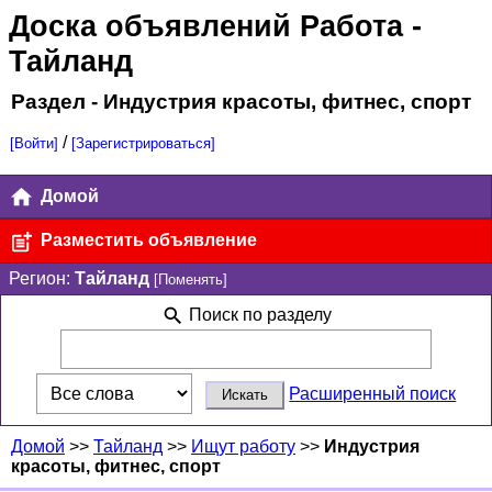
Доска объявлений Работа
-
Тайланд
Раздел - Индустрия красоты, фитнес, спорт
/
[Войти]
[Зарегистрироваться]
Домой
Разместить объявление
Регион:
Тайланд
[Поменять]
Поиск по разделу
Расширенный поиск
Домой
>>
Тайланд
>>
Ищут работу
>>
Индустрия
красоты, фитнес, спорт