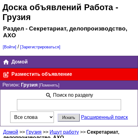
Доска объявлений Работа
-
Грузия
Раздел - Секретариат, делопроизводство,
АХО
/
[Войти]
[Зарегистрироваться]
Домой
Разместить объявление
Регион:
Грузия
[Поменять]
Поиск по разделу
Расширенный поиск
Домой
>>
Грузия
>>
Ищут работу
>>
Секретариат,
делопроизводство, АХО