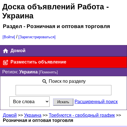
Доска объявлений Работа
-
Украина
Раздел - Розничная и оптовая торговля
/
[Войти]
[Зарегистрироваться]
Домой
Разместить объявление
Регион:
Украина
[Поменять]
Поиск по разделу
Расширенный поиск
Домой
>>
Украина
>>
Требуются - свободный график
>>
Розничная и оптовая торговля