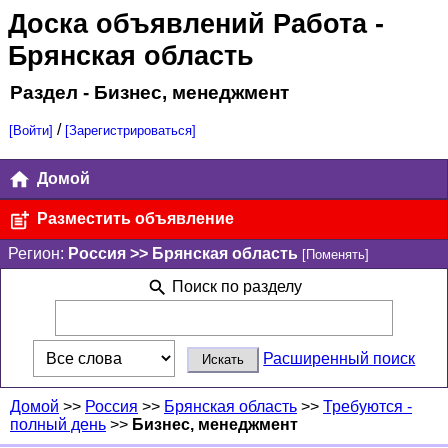
Доска объявлений Работа
-
Брянская область
Раздел - Бизнес, менеджмент
/
[Войти]
[Зарегистрироваться]
Домой
Разместить объявление
Регион:
Россия >> Брянская область
[Поменять]
Поиск по разделу
Расширенный поиск
Домой
>>
Россия
>>
Брянская область
>>
Требуются -
полный день
>>
Бизнес, менеджмент