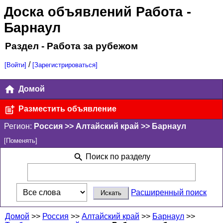
Доска объявлений Работа
-
Барнаул
Раздел - Работа за рубежом
/
[Войти]
[Зарегистрироваться]
Домой
Разместить объявление
Регион:
Россия >> Алтайский край >> Барнаул
[Поменять]
Поиск по разделу
Расширенный поиск
Домой
>>
Россия
>>
Алтайский край
>>
Барнаул
>>