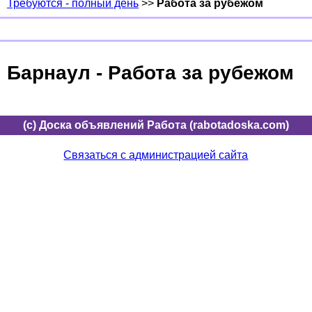
Требуются - полный день
>>
Работа за рубежом
Барнаул - Работа за рубежом
(c) Доска объявлений Работа (rabotadoska.com)
Связаться с администрацией сайта