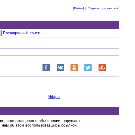
/
[Войти]
[Зарегистрироваться]
Расширенный поиск
Яффа
ние, содержащееся в объявлении, нарушает
 нам об этом воспользовавшись ссылкой