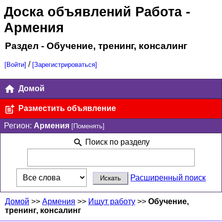
Доска объявлений Работа
-
Армения
Раздел - Обучение, тренинг, консалинг
/
[Войти]
[Зарегистрироваться]
Домой
Разместить объявление
Регион:
Армения
[Поменять]
Поиск по разделу
Расширенный поиск
Домой
>>
Армения
>>
Ищут работу
>>
Обучение,
тренинг, консалинг