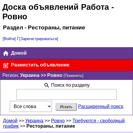
Доска объявлений Работа
-
Ровно
Раздел - Рестораны, питание
/
[Войти]
[Зарегистрироваться]
Домой
Разместить объявление
Регион:
Украина >> Ровно
[Поменять]
Поиск по разделу
Расширенный поиск
Домой
>>
Украина
>>
Ровно
>>
Требуются - свободный
график
>>
Рестораны, питание