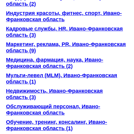
область (2)
Индустрия красоты, фитнес, спорт, Ивано-
Франковская область
Кадровые службы, HR, Ивано-Франковская
область (3)
Маркетинг, реклама, PR, Ивано-Франковская
область (9)
Медицина, фармация, наука, Ивано-
Франковская область (2)
Мульти-левел (MLM), Ивано-Франковская
область (1)
Недвижимость, Ивано-Франковская
область (3)
Обслуживающий персонал, Ивано-
Франковская область
Обучение, тренинг, консалинг, Ивано-
Франковская область (1)