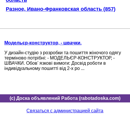
Разное, Ивано-Франковская область (857)
Модельєр-конструктор, - швачки.
У дизайн-студію з розробки та пошиття жіночого одягу
терміново потрібні: - МОДЕЛЬЄР-КОНСТРУКТОР, -
ШВАЧКИ. Обов' язкові вимоги: Досвід роботи в
індивідуальному пошитті від 2-х ро ...
(c) Доска объявлений Работа (rabotadoska.com)
Связаться с администрацией сайта