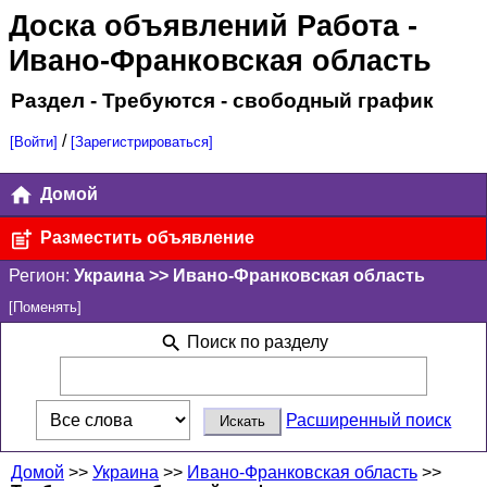
Доска объявлений Работа
-
Ивано-Франковская область
Раздел - Требуются - свободный график
/
[Войти]
[Зарегистрироваться]
Домой
Разместить объявление
Регион:
Украина >> Ивано-Франковская область
[Поменять]
Поиск по разделу
Расширенный поиск
Домой
>>
Украина
>>
Ивано-Франковская область
>>