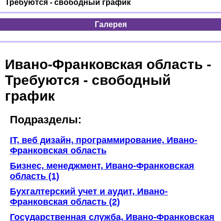
Требуются - свободный график
Галерея
Ивано-Франковская область -
Требуются - свободный
график
Подразделы:
IT, веб дизайн, программирование, Ивано-
Франковская область
Бизнес, менеджмент, Ивано-Франковская
область (1)
Бухгалтерский учет и аудит, Ивано-
Франковская область (2)
Государственная служба, Ивано-Франковская