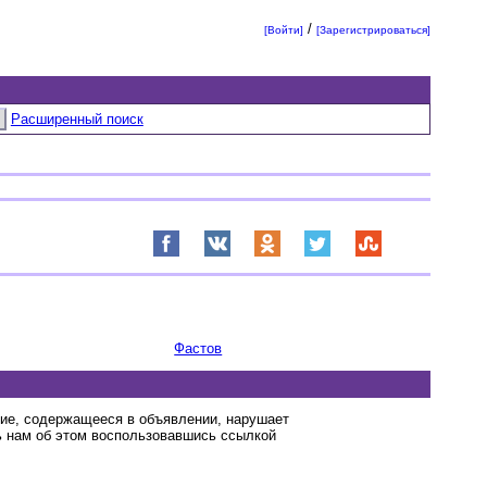
/
[Войти]
[Зарегистрироваться]
Расширенный поиск
Фастов
ние, содержащееся в объявлении, нарушает
 нам об этом воспользовавшись ссылкой