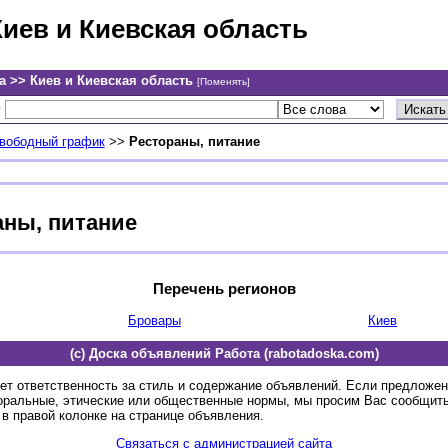
Киев и Киевская область
а >> Киев и Киевская область
[Поменять]
у
свободный график
>>
Рестораны, питание
аны, питание
Перечень регионов
Бровары
Киев
(c) Доска объявлений Работа (rabotadoska.com)
ет ответственность за стиль и содержание объявлений. Если предложе
оральные, этические или общественные нормы, мы просим Вас сообщить
в правой колонке на странице объявления.
Связаться с администрацией сайта