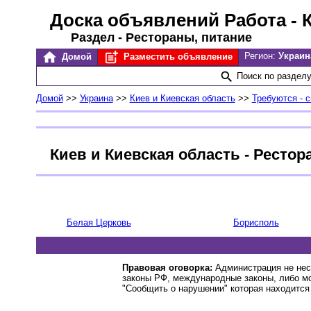
Доска объявлений Работа
- 
Раздел - Рестораны, питание
Регион:
Украин
Домой
Разместить объявление
Поиск по раздел
Домой
>>
Украина
>>
Киев и Киевская область
>>
Требуются - 
Киев и Киевская область - Рестор
Белая Церковь
Борисполь
Правовая оговорка:
Администрация не нес
законы РФ, международные законы, либо м
"Сообщить о нарушении" которая находится 